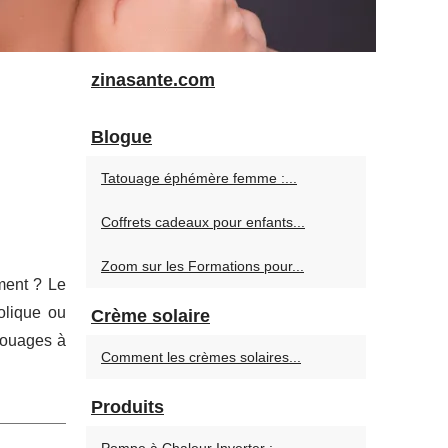
zinasante.com
Blogue
Tatouage éphémère femme :...
Coffrets cadeaux pour enfants...
Zoom sur les Formations pour...
ment ? Le
olique ou
Crème solaire
touages à
Comment les crèmes solaires...
Produits