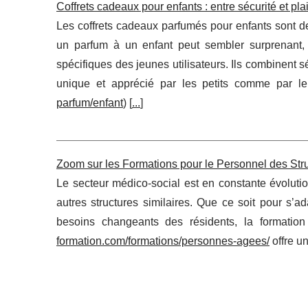
Coffrets cadeaux pour enfants : entre sécurité et plais
Les coffrets cadeaux parfumés pour enfants sont 
un parfum à un enfant peut sembler surprenant,
spécifiques des jeunes utilisateurs. Ils combinent sé
unique et apprécié par les petits comme par le
parfum/enfant
) [
...
]
Zoom sur les Formations pour le Personnel des Str
Le secteur médico-social est en constante évoluti
autres structures similaires. Que ce soit pour s’
besoins changeants des résidents, la formatio
formation.com/formations/personnes-agees/
offre u