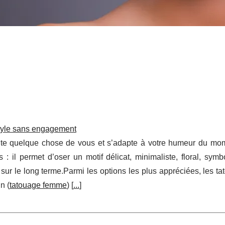
style sans engagement
onte quelque chose de vous et s’adapte à votre humeur du mo
il permet d’oser un motif délicat, minimaliste, floral, symb
ur le long terme.Parmi les options les plus appréciées, les ta
n (
tatouage femme
) [
...
]