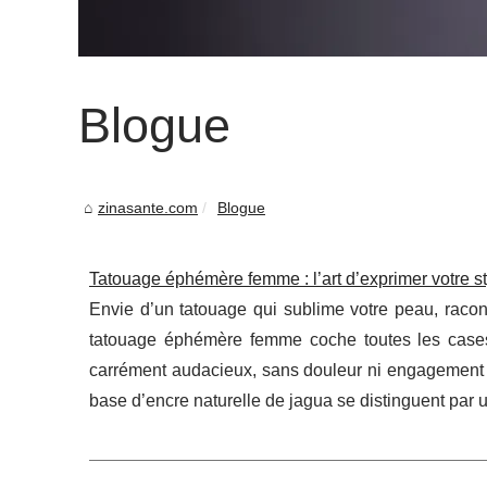
Blogue
zinasante.com
Blogue
Tatouage éphémère femme : l’art d’exprimer votre 
Envie d’un tatouage qui sublime votre peau, rac
tatouage éphémère femme coche toutes les cases : 
carrément audacieux, sans douleur ni engagement s
base d’encre naturelle de jagua se distinguent par u