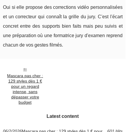
Oui si elle propose des corrections vidéo personnalisées
et un correcteur qui connaît la grille du jury. C'est l'écart
concret entre des supports bien faits mais peu suivis et
une préparation où une formatrice jury d'examen reprend
chacun de vos gestes filmés.
Mascara pas cher :
129 styles dès 1 €
pour un regard
intense, sans
dépasser votre
budget
Latest content
06/2/2026
Mascara pas cher : 129 styles dès 1 € pour
601 Hits