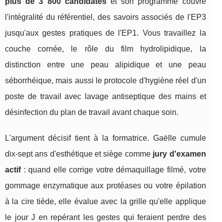
plus de 3 800 candidates
et son programme couvre
l'intégralité du référentiel, des savoirs associés de l'EP3
jusqu'aux gestes pratiques de l'EP1. Vous travaillez la
couche cornée, le rôle du film hydrolipidique, la
distinction entre une peau alipidique et une peau
séborrhéique, mais aussi le protocole d'hygiène réel d'un
poste de travail avec lavage antiseptique des mains et
désinfection du plan de travail avant chaque soin.
L'argument décisif tient à la formatrice. Gaëlle cumule
dix-sept ans d'esthétique et siège comme
jury d'examen
actif
: quand elle corrige votre démaquillage filmé, votre
gommage enzymatique aux protéases ou votre épilation
à la cire tiède, elle évalue avec la grille qu'elle applique
le jour J en repérant les gestes qui feraient perdre des