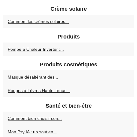
Crème solaire
Comment les crèmes solaires...
Produits
Pompe à Chaleur Inverter :...
Produits cosmétiques
Masque désaltérant des...
Rouges à Lèvres Haute Tenue...
Santé et bien-être
Comment bien choisir son...
Mon Psy IA : un soutien...