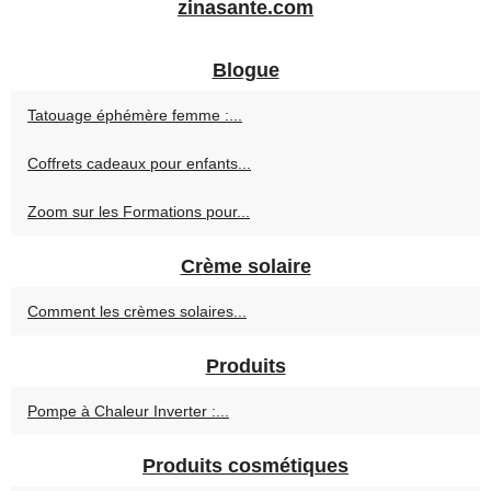
zinasante.com
Blogue
Tatouage éphémère femme :...
Coffrets cadeaux pour enfants...
Zoom sur les Formations pour...
Crème solaire
Comment les crèmes solaires...
Produits
Pompe à Chaleur Inverter :...
Produits cosmétiques